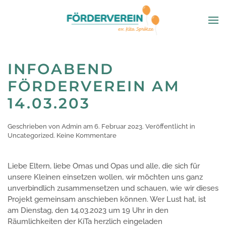
INFOABEND
FÖRDERVEREIN AM
14.03.203
Geschrieben von
Admin
am
6. Februar 2023
. Veröffentlicht in
zu
Uncategorized
.
Keine Kommentare
Infoabend
Förderverein
am
Liebe Eltern, liebe Omas und Opas und alle, die sich für
14.03.203
unsere Kleinen einsetzen wollen, wir möchten uns ganz
unverbindlich zusammensetzen und schauen, wie wir dieses
Projekt gemeinsam anschieben können. Wer Lust hat, ist
am Dienstag, den 14.03.2023 um 19 Uhr in den
Räumlichkeiten der KiTa herzlich eingeladen