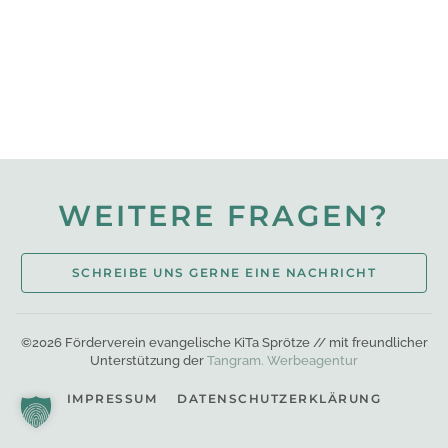
WEITERE FRAGEN?
SCHREIBE UNS GERNE EINE NACHRICHT
©
2026
F
örderverein evangelische KiTa Sprötze
// mit freundlicher
Unterstützung der
Tangram. Werbeagentur
IMPRESSUM
DATENSCHUTZERKLÄRUNG